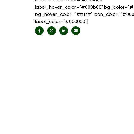
label_hover_color="#009b00" bg_color="#ff
bg_hover_color="#ffffff" icon_color="#00
label_color="#000000"]