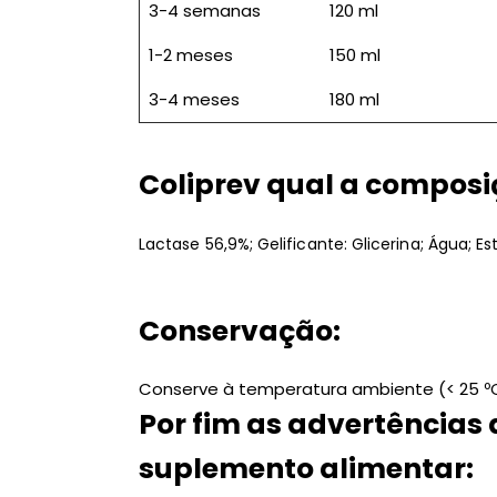
3-4 semanas
120 ml
1-2 meses
150 ml
3-4 meses
180 ml
Coliprev qual a composi
Lactase 56,9%; Gelificante: Glicerina; Água; Es
Conservação:
Conserve à temperatura ambiente (< 25 ºC
Por fim as advertências 
suplemento alimentar: