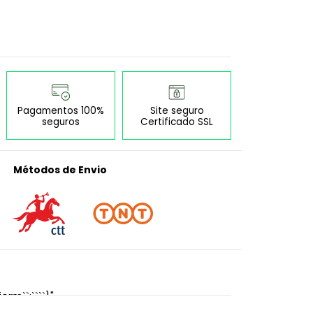
Pagamentos 100%
Site seguro
seguros
Certificado SSL
Métodos de Envio
orm``:````}"