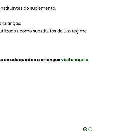
nstituintes do suplemento.
 crianças.
tilizados como substitutos de um regime
ares adequados a crianças
visite aqui a