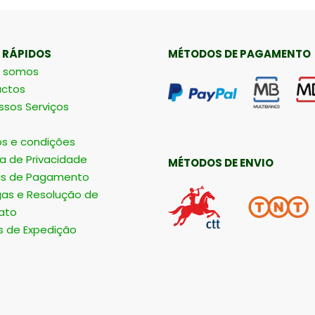
 RÁPIDOS
MÉTODOS DE PAGAMENTO
 somos
ctos
ssos Serviços
s e condições
ca de Privacidade
MÉTODOS DE ENVIO
s de Pagamento
gas e Resolução de
ato
s de Expedição