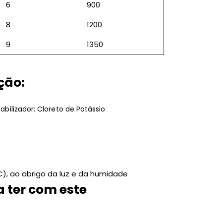
6
900
8
1200
9
1350
ção:
tabilizador: Cloreto de Potássio
), ao abrigo da luz e da humidade
a ter com este