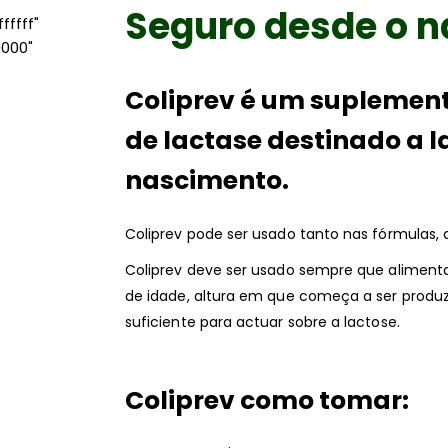
Seguro desde o 
ffff"
0000"
Coliprev é um suplement
de lactase destinado a l
nascimento.
Coliprev pode ser usado tanto nas fórmulas
Coliprev deve ser usado sempre que aliment
de idade, altura em que começa a ser produ
suficiente para actuar sobre a lactose.
Coliprev como tomar: