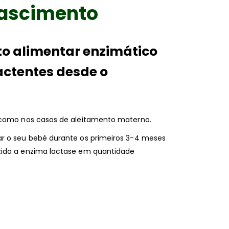
nascimento
o alimentar enzimático
actentes desde o
, como nos casos de aleitamento materno.
ar o seu bebé durante os primeiros 3-4 meses
zida a enzima lactase em quantidade