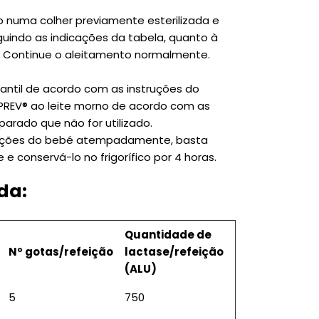
numa colher previamente esterilizada e
indo as indicações da tabela, quanto à
. Continue o aleitamento normalmente.
antil de acordo com as instruções do
IPREV® ao leite morno de acordo com as
parado que não for utilizado.
feições do bebé atempadamente, basta
 e conservá-lo no frigorífico por 4 horas.
da:
Quantidade de
Nº gotas/refeição
lactase/refeição
(ALU)
5
750