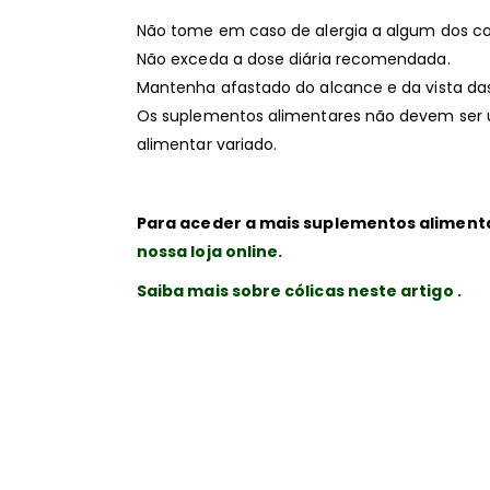
Não tome em caso de alergia a algum dos co
Não exceda a dose diária recomendada.
Mantenha afastado do alcance e da vista das
Os suplementos alimentares não devem ser u
alimentar variado.
Para aceder a mais suplementos aliment
nossa loja online.
Saiba mais sobre cólicas neste artigo .