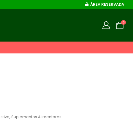
ÁREA RESERVADA
0
stivo
,
Suplementos Alimentares